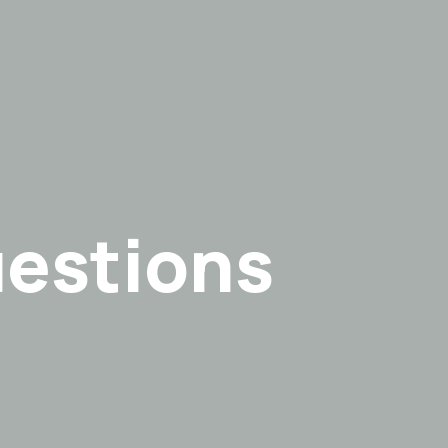
uestions