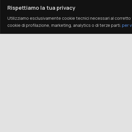
Rispettiamo la tua privacy
Utilizziamo esclusivamente cookie tecnici necessari al corretto 
cookie di profilazione, marketing, analytics o di terze parti.
per v