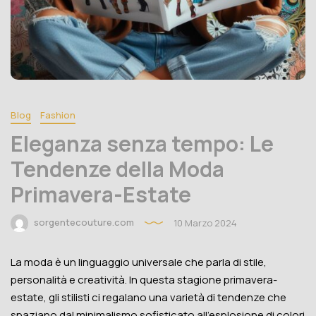
Blog
Fashion
Eleganza senza tempo: Le
Tendenze della Moda
Primavera-Estate
sorgentecouture.com
10 Marzo 2024
La moda è un linguaggio universale che parla di stile,
personalità e creatività. In questa stagione primavera-
estate, gli stilisti ci regalano una varietà di tendenze che
spaziano dal minimalismo sofisticato all’esplosione di colori