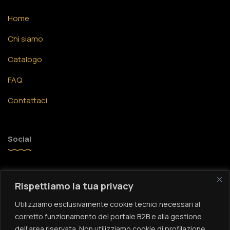
Home
Chi siamo
Catalogo
FAQ
Contattaci
Social
Facebook
Rispettiamo la tua privacy
Instagram
Utilizziamo esclusivamente cookie tecnici necessari al
YouTube
corretto funzionamento del portale B2B e alla gestione
dell'area riservata. Non utilizziamo cookie di profilazione,