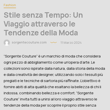
Fashion
Stile senza Tempo: Un
Viaggio attraverso le
Tendenze della Moda
sorgentecouture.com
11 Marzo 2024
“Sorgente Couture” è un marchio di moda che considera
ogni pezzo di abbigliamento come un’opera d’arte. Le
collezioni sono ispirate dalla natura, dalla storia della moda
e dalla creatività dei designer, utilizzando solo i tessuti più
pregiati e le tecniche di sartoria più raffinate. L’obiettivo è
fornire abiti di alta qualità che esaltano la bellezza di chi li
indossa, combinando bellezza e comfort. “Sorgente
Couture” invita tutti a unirsi al loro viaggio attraverso le
tendenze della moda per scoprire il proprio stile senza