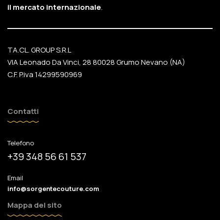
il mercato internazionale
.
TA.CL. GROUP S.R.L
VIA Leonado Da Vinci, 28 80028 Grumo Nevano (NA)
C.F. P.iva 14299590969
Contatti
Telefono
+39 348 56 61 537
Email
info@sorgentecouture.com
Mappa del sito