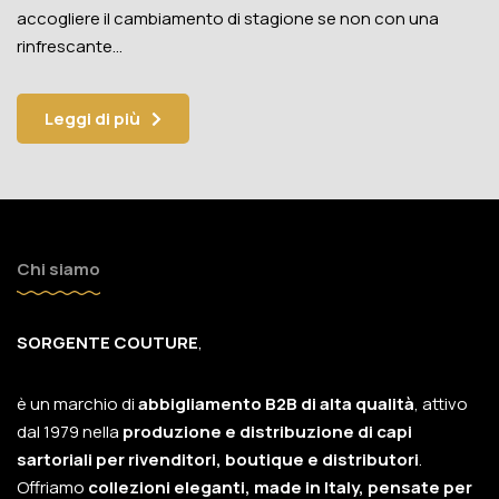
accogliere il cambiamento di stagione se non con una
rinfrescante…
Leggi di più
Chi siamo
SORGENTE COUTURE
,
è un marchio di
abbigliamento B2B di alta qualità
, attivo
dal 1979 nella
produzione e distribuzione di capi
sartoriali per rivenditori, boutique e distributori
.
Offriamo
collezioni eleganti, made in Italy, pensate per