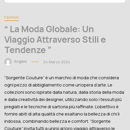
Fashion
“ La Moda Globale: Un
Viaggio Attraverso Stili e
Tendenze ”
Angelo
24 Marzo 2024
“Sorgente Couture” è un marchio di moda che considera
ogni pezzo di abbigliamento come un’opera d’arte. Le
collezioni sono ispirate dalla natura, dalla storia della moda
e dalla creatività dei designer, utilizzando solo i tessuti più
pregiati e le tecniche di sartoria più raffinate. L’obiettivo è
fornire abiti di alta qualità che esaltano la bellezza di chi li
indossa, combinando bellezza e comfort. “Sorgente
Couture” invita tutti a unirsi al loro viaggio attraverso le