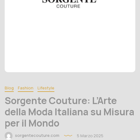
Blog
Fashion
Lifestyle
Sorgente Couture: L’Arte
della Moda Italiana su Misura
per il Mondo
sorgentecouture.com
5 Marzo 2025