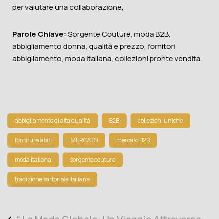
per valutare una collaborazione.
Parole Chiave:
Sorgente Couture, moda B2B,
abbigliamento donna, qualità e prezzo, fornitori
abbigliamento, moda italiana, collezioni pronte vendita.
abbigliamento di alta qualità
B2B
collezioni uniche
fornitura abiti
MERCATO
mercato B2B
moda italiana
sorgente couture
tradizione sartoriale italiana