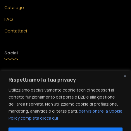
Catalogo
FAQ
Contattaci
Social
Facebook
Rispettiamo la tua privacy
Instagram
Utilizziamo esclusivamente cookie tecnici necessari al
YouTube
corretto funzionamento del portale B2B e alla gestione
dell'area riservata. Non utilizziamo cookie di profilazione,
TikTok
marketing, analytics o di terze parti.
per visionare la Cookie
Policy completa clicca qui
Tocca per attivare la musica