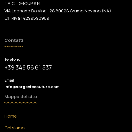
TA.CL. GROUP S.R.L
VIA Leonado Da Vinci, 28 80028 Grumo Nevano (NA)
C.F. P.iva 14299590969
Contatti
Telefono
+39 348 56 61 537
Email
info@sorgentecouture.com
Mappa del sito
Home
Chi siamo