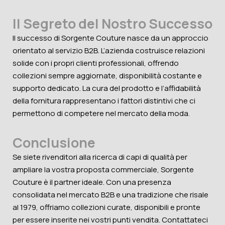
Il Segreto del Nostro Successo
Il successo di Sorgente Couture nasce da un approccio
orientato al servizio B2B. L’azienda costruisce relazioni
solide con i propri clienti professionali, offrendo
collezioni sempre aggiornate, disponibilità costante e
supporto dedicato. La cura del prodotto e l’affidabilità
della fornitura rappresentano i fattori distintivi che ci
permettono di competere nel mercato della moda.
Conclusione
Se siete rivenditori alla ricerca di capi di qualità per
ampliare la vostra proposta commerciale, Sorgente
Couture è il partner ideale. Con una presenza
consolidata nel mercato B2B e una tradizione che risale
al 1979, offriamo collezioni curate, disponibili e pronte
per essere inserite nei vostri punti vendita. Contattateci