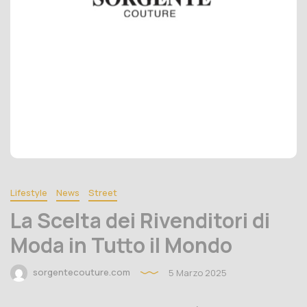
Lifestyle
News
Street
La Scelta dei Rivenditori di
Moda in Tutto il Mondo
sorgentecouture.com
5 Marzo 2025