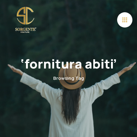
‘fornitura abiti’
Browsing Tag